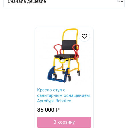
Кресло стул с
санитарным оснащением
Аугсбург Rebotec
85 000 ₽
В корзину