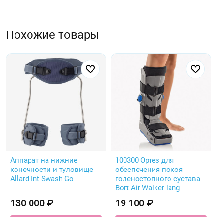
фиксируется в области бедра и голени на двух рукавах,
выполненных из многослойного материала
Похожие товары
ActiveDistance II.
Назначение:
Вывихи, растяжения коленного сустава;
Боковой нестабильности колена;
Поэтапное восстановительное лечение с
постепенным увеличением объема движений в
коленном суставе после травм, повреждений
Аппарат на нижние
100300 Ортез для
конечности и туловище
обеспечения покоя
Allard Int Swash Go
голеностопного сустава
и восстановительных хирургических операций;
Bort Air Walker lang
Фиксация коленного сустава после травмы
130 000 ₽
19 100 ₽
менисков;